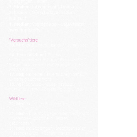
angegangen werden“
3. Medien:
Interview mit Thomas
Schröder -
Tierschutz nicht zum
Nulltarif
1. Medien:
Vogelgrippe - USDA testet
zwei Impfstoffe
"Versuchs"tiere
30. Medien:
Blutstute - Landwirtschaft oder
Versuchstier?
24. Tierschutzbund:
Für ein
tierversuchsfreies Europa - Europäische
Bürgerinitiative stellt Forderungen im EU-
Parlament vor
17. Medien:
Keine Tierversuche in der EU?
Experte glaubt es nicht
15. ÄgT:
Schweiz - neues Institut zu
humanrelevanter Forschung gegründet
Wildtiere
31. Medien:
Letzter Bartgeier verlässt
Frankfurter Zoo
31. Medien:
Verstoß gegen Elterntierschutz
- führende Fuchsfähe in Hessen
geschossen?
31. Medien:
Göppingen - Stadtjäger sollen
Waschbär & Co. in Schach halten