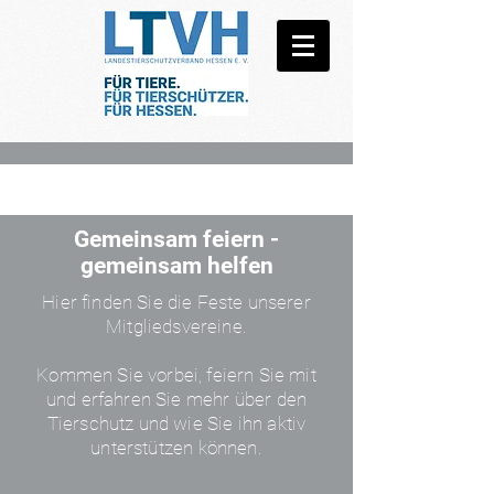
Gemeinsam feiern -
gemeinsam helfen
Hier finden Sie die Feste unserer
Mitgliedsvereine.
Kommen Sie vorbei, feiern Sie mit
und erfahren Sie mehr über den
Tierschutz und wie Sie ihn aktiv
unterstützen können.