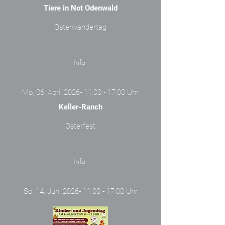
Tiere in Not Odenwald
Osterwandertag
Info
Mo, 06. April 2026- 11:00 - 17:00 Uhr
Keller-Ranch
Osterfest
Info
So, 14. Juni 2026- 11:00 - 17:00 Uhr