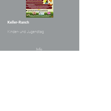
Keller-Ranch
Kinder- und Jugendtag
Info