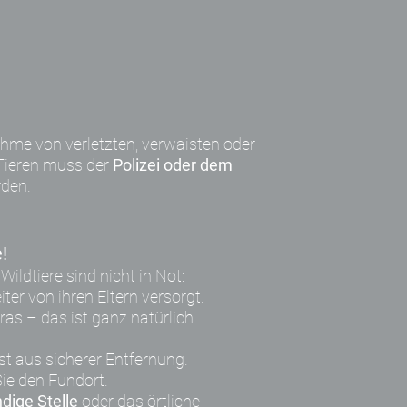
hme von verletzten, verwaisten oder
 Tieren muss der
Polizei oder dem
den.
e!
Wildtiere sind nicht in Not:
ter von ihren Eltern versorgt.
ras – das ist ganz natürlich.
t aus sicherer Entfernung.
ie den Fundort.
ndige Stelle
oder das örtliche