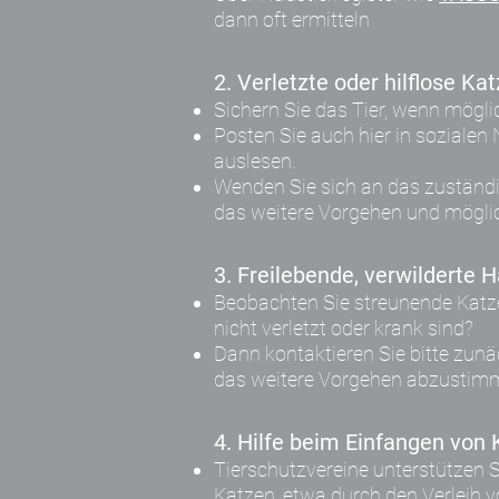
dann oft ermitteln​
2. Verletzte oder hilflose Ka
Sichern Sie das Tier, wenn möglic
Posten Sie auch hier in sozialen
auslesen.
Wenden Sie sich an das zuständ
das weitere Vorgehen und mögl
3. Freilebende, verwilderte 
Beobachten Sie streunende Katz
nicht verletzt oder krank sind?
Dann kontaktieren Sie bitte zun
das weitere Vorgehen abzustim
4. Hilfe beim Einfangen von
Tierschutzvereine unterstützen 
Katzen, etwa durch den Verleih v