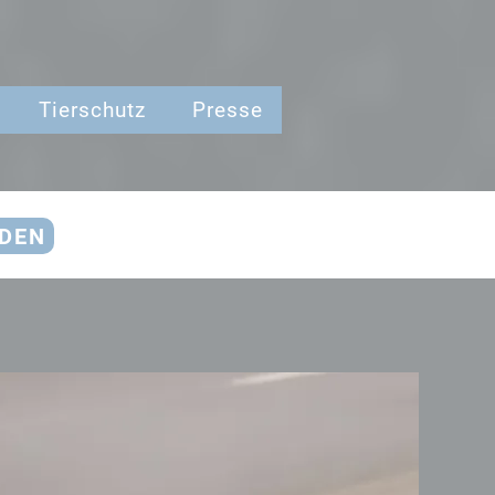
Tierschutz
Presse
NDEN