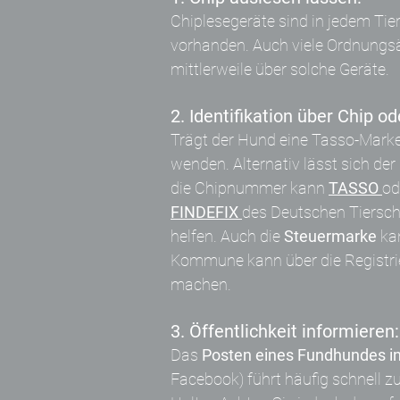
Chiplesegeräte sind in jedem Tie
vorhanden. Auch viele Ordnungs
mittlerweile über solche Geräte.
2. Identifikation über Chip o
Trägt der Hund eine Tasso-Marke,
wenden. Alternativ lässt sich der
die Chipnummer kann
TASSO
od
FINDEFIX
des Deutschen Tiersch
helfen. Auch die
Steuermarke
ka
Kommune kann über die Registri
machen.
3. Öffentlichkeit informieren:
Das
Posten eines Fundhundes i
Facebook) führt häufig schnell