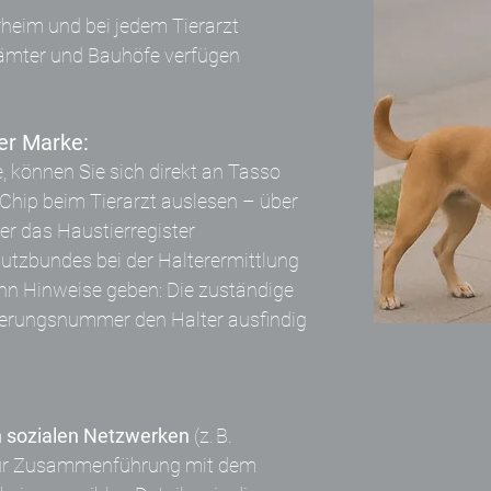
rheim und bei jedem Tierarzt
ämter und Bauhöfe verfügen
der Marke:
 können Sie sich direkt an Tasso
 Chip beim Tierarzt auslesen – über
er das Haustierregister
utzbundes bei der Halterermittlung
nn Hinweise geben: Die zuständige
erungsnummer den Halter ausfindig
n sozialen Netzwerken
(z. B.
 zur Zusammenführung mit dem