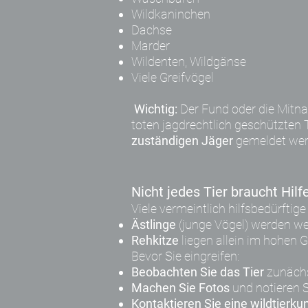
Wildkaninchen
Dachse
Marder
Wildenten, Wildgänse
Viele Greifvögel
Wichtig:
Der Fund oder die Mitna
toten jagdrechtlich geschützten
zuständigen Jäger
gemeldet wer
​Nicht jedes Tier braucht Hilf
Viele vermeintlich hilfsbedürftige 
Ästlinge
(junge Vögel) werden wei
Rehkitze
liegen allein im hohen G
Bevor Sie eingreifen:
Beobachten Sie das Tier
zunächs
Machen Sie Fotos
und notieren S
Kontaktieren Sie eine wildtierku