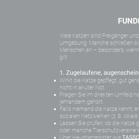
FUND
Viele Katzen sind Freigänger und
Umgebung. Manche schließen si
Menschen an – besonders, wenn s
gilt:
1. Zugelaufene, augenschein
Wirkt die Katze gepflegt, gut genä
nicht in akuter Not.
Fragen Sie im direkten Umfeld na
jemandem gehört.
Falls niemand die Katze kennt, er
sozialen Netzwerken (z. B. lokale
Lassen Sie prüfen, ob die Katze g
oder manche Tierschutzvereine 
Über Haustierregister wie
TASS