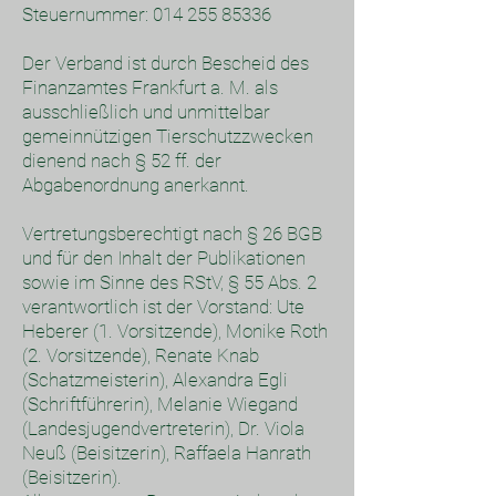
Steuernummer:
014 255 85336
Der Verband ist durch Bescheid des
Finanzamtes Frankfurt a. M. als
ausschließlich und unmittelbar
gemeinnützigen Tierschutzzwecken
dienend nach § 52 ff. der
Abgabenordnung anerkannt.
Vertretungsberechtigt nach § 26 BGB
und für den Inhalt der Publikationen
sowie im Sinne des RStV, § 55 Abs. 2
verantwortlich ist der Vorstand: Ute
Heberer (1. Vorsitzende), Monike Roth
(2. Vorsitzende), Renate Knab
(Schatzmeisterin), Alexandra Egli
(Schriftführerin), Melanie Wiegand
(Landesjugendvertreterin), Dr. Viola
Neuß (Beisitzerin), Raffaela Hanrath
(Beisitzerin).