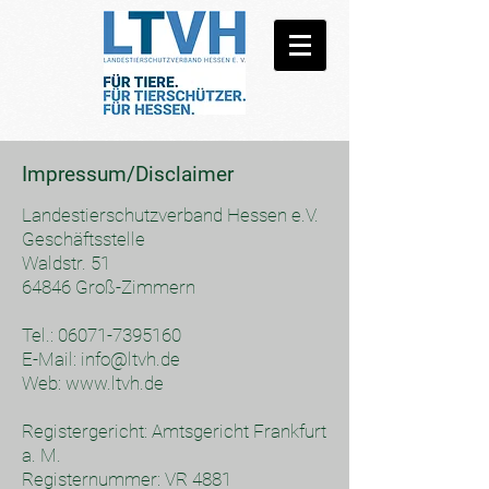
Impressum/Disclaimer
Landestierschutzverband Hessen e.V.
Geschäftsstelle
Waldstr. 51
64846 Groß-Zimmern
Tel.:
06071-7395160
E-Mail: info@ltvh.de
Web: www.ltvh.de
Registergericht: Amtsgericht Frankfurt
a. M.
Registernummer: VR 4881