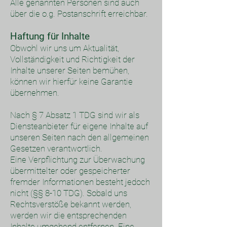
Alle genannten Personen sind auch
über die o.g. Postanschrift erreichbar.
Haftung für Inhalte
Obwohl wir uns um Aktualität,
Vollständigkeit und Richtigkeit der
Inhalte unserer Seiten bemühen,
können wir hierfür keine Garantie
übernehmen.
Nach § 7 Absatz 1 TDG sind wir als
Diensteanbieter für eigene Inhalte auf
unseren Seiten nach den allgemeinen
Gesetzen verantwortlich.
Eine Verpflichtung zur Überwachung
übermittelter oder gespeicherter
fremder Informationen besteht jedoch
nicht (§§ 8-10 TDG). Sobald uns
Rechtsverstöße bekannt werden,
werden wir die entsprechenden
Inhalte umgehend entfernen. Eine