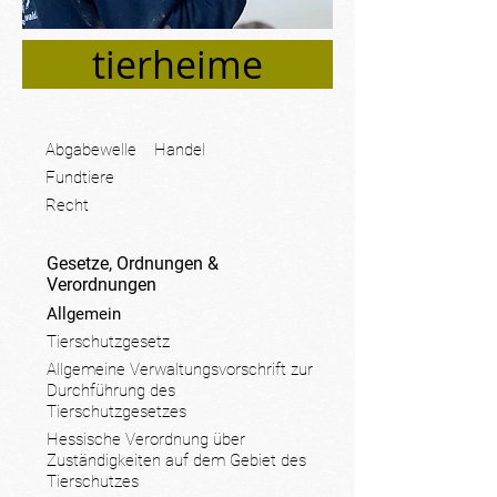
tierheime
Abgabewelle
Handel
Fundtiere
Recht
Gesetze, Ordnungen &
Verordnungen
Allgemein
Tierschutzgesetz
Allgemeine Verwaltungsvorschrift zur
Durchführung des
Tierschutzgesetzes
Hessische Verordnung über
Zuständigkeiten auf dem Gebiet des
T
ierschutzes